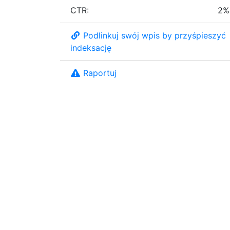
CTR:
2%
Podlinkuj swój wpis by przyśpieszyć
indeksację
Raportuj