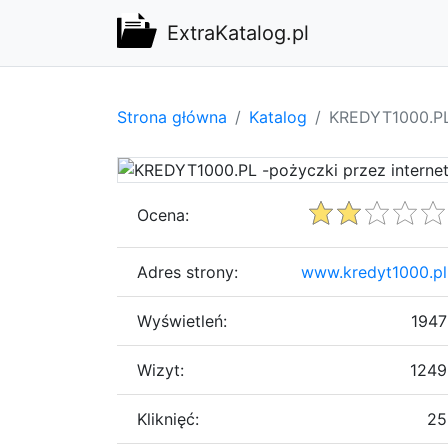
ExtraKatalog.pl
Strona główna
Katalog
KREDYT1000.PL 
Ocena:
Adres strony:
www.kredyt1000.pl
Wyświetleń:
1947
Wizyt:
1249
Kliknięć:
25