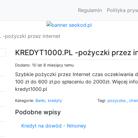
Regulamin
Polityka pry
-pożyczki przez internet
KREDYT1000.PL -pożyczki przez in
Dodano: 10 lat 8 miesięcy temu
Szybkie pożyczki przez Internet czas oczekiwania 
100 zł do 600 zł.po spłaceniu do 2000zł. Więcej info
kredyt1000.pl
Kategorie:
Banki, kredyty
Tagi:
pozyczka
,
chw
Podobne wpisy
Kredyt na dowód - Nmoney