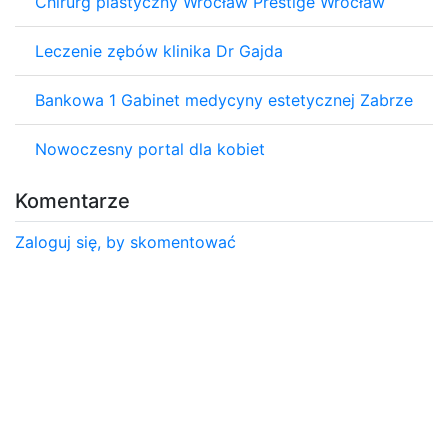
Chirurg plastyczny Wrocław Prestige Wrocław
Leczenie zębów klinika Dr Gajda
Bankowa 1 Gabinet medycyny estetycznej Zabrze
Nowoczesny portal dla kobiet
Komentarze
Zaloguj się, by skomentować