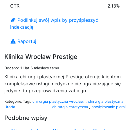
CTR:
2.13%
Podlinkuj swój wpis by przyśpieszyć
indeksację
Raportuj
Klinika Wrocław Prestige
Dodano: 11 lat 6 miesięcy temu
Klinika chirurgii plastycznej Prestige oferuje klientom
kompleksowe usługi medyczne nie ograniczające się
jedynie do przeprowadzenia zabiegu.
Kategorie:
Tagi:
chirurgia plastyczna wrocław.
,
chirurgia plastyczna
,
Uroda
chirurgia estetyczna
,
powiększanie piersi
Podobne wpisy