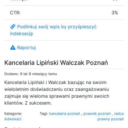
CTR:
3%
Podlinkuj swój wpis by przyśpieszyć
indeksację
Raportuj
Kancelaria Lipiński Walczak Poznań
Dodano: 9 lat 8 miesięcy temu
Kancelaria Lipiński i Walczak bazując na swoim
wieloletnim doświadczeniu oraz zaangażowaniu
zajmuje się wieloma sprawami prawnymi swoich
klientów. Z sukcesem.
Kategorie:
Tagi:
kancelaria poznań
,
prawnik poznań
,
radca
Adwokaci
prawny poznań