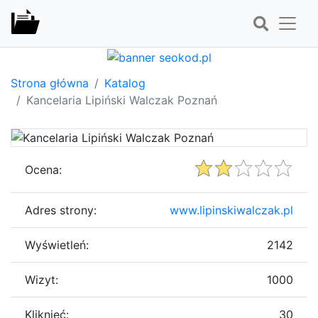
Strona główna
Katalog
Kancelaria Lipiński Walczak Poznań
Ocena:
Adres strony:
www.lipinskiwalczak.pl
Wyświetleń:
2142
Wizyt:
1000
Kliknięć:
30