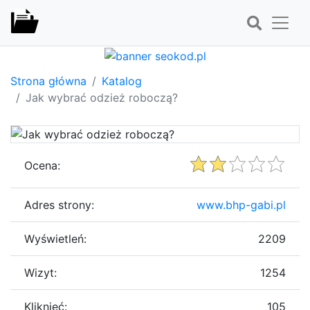
Strona główna
Katalog
Jak wybrać odzież roboczą?
Ocena:
Adres strony:
www.bhp-gabi.pl
Wyświetleń:
2209
Wizyt:
1254
Kliknięć:
105