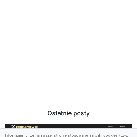
Ostatnie posty
Informujemy, że na naszej stronie stosowane są pliki cookies (tzw.