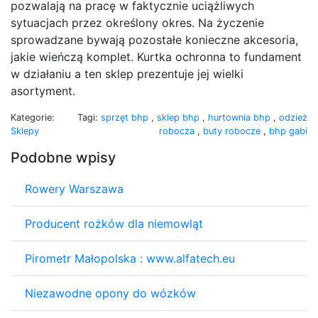
pozwalają na pracę w faktycznie uciążliwych
sytuacjach przez określony okres. Na życzenie
sprowadzane bywają pozostałe konieczne akcesoria,
jakie wieńczą komplet. Kurtka ochronna to fundament
w działaniu a ten sklep prezentuje jej wielki
asortyment.
Kategorie:
Tagi:
sprzęt bhp
,
sklep bhp
,
hurtownia bhp
,
odzież
Sklepy
robocza
,
buty robocze
,
bhp gabi
Podobne wpisy
Rowery Warszawa
Producent rożków dla niemowląt
Pirometr Małopolska : www.alfatech.eu
Niezawodne opony do wózków