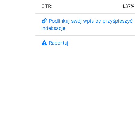
CTR:
1.37%
Podlinkuj swój wpis by przyśpieszyć
indeksację
Raportuj