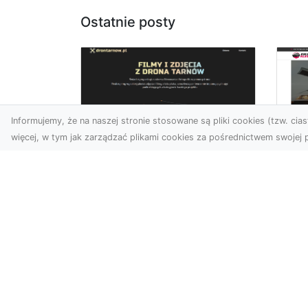
Ostatnie posty
Informujemy, że na naszej stronie stosowane są pliki cookies (tzw. ciast
więcej, w tym jak zarządzać plikami cookies za pośrednictwem swojej p
Profesjonalne zdjęcia
z drona Tarnów –
Le
nowoczesne
am
spojrzenie na biznes
Fo
ro
Współczesny świat wymaga
kreatywnych rozwiązań
Wst
wizualnych, a profesjonalne
że 
usługi dronem pozwala...
sa