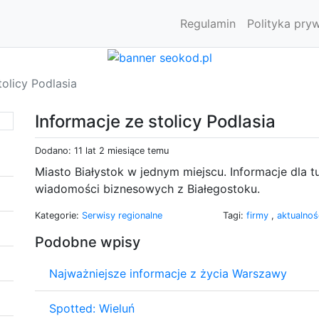
Regulamin
Polityka pry
tolicy Podlasia
Informacje ze stolicy Podlasia
Dodano: 11 lat 2 miesiące temu
Miasto Białystok w jednym miejscu. Informacje dla t
wiadomości biznesowych z Białegostoku.
Kategorie:
Serwisy regionalne
Tagi:
firmy
,
aktualnoś
Podobne wpisy
Najważniejsze informacje z życia Warszawy
Spotted: Wieluń