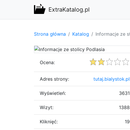
ExtraKatalog.pl
Strona główna
Katalog
Informacje ze s
Ocena:
Adres strony:
tutaj.bialystok.pl
Wyświetleń:
3631
Wizyt:
1388
Kliknięć:
19