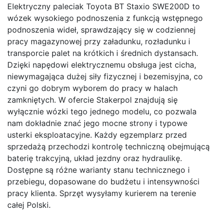
Elektryczny paleciak Toyota BT Staxio SWE200D to
wózek wysokiego podnoszenia z funkcją wstępnego
podnoszenia wideł, sprawdzający się w codziennej
pracy magazynowej przy załadunku, rozładunku i
transporcie palet na krótkich i średnich dystansach.
Dzięki napędowi elektrycznemu obsługa jest cicha,
niewymagająca dużej siły fizycznej i bezemisyjna, co
czyni go dobrym wyborem do pracy w halach
zamkniętych. W ofercie Stakerpol znajdują się
wyłącznie wózki tego jednego modelu, co pozwala
nam dokładnie znać jego mocne strony i typowe
usterki eksploatacyjne. Każdy egzemplarz przed
sprzedażą przechodzi kontrolę techniczną obejmującą
baterię trakcyjną, układ jezdny oraz hydraulikę.
Dostępne są różne warianty stanu technicznego i
przebiegu, dopasowane do budżetu i intensywności
pracy klienta. Sprzęt wysyłamy kurierem na terenie
całej Polski.