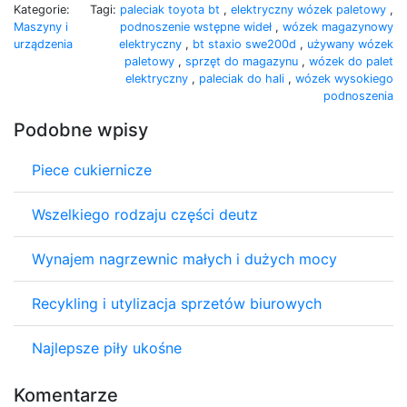
Kategorie:
Tagi:
paleciak toyota bt
,
elektryczny wózek paletowy
,
Maszyny i
podnoszenie wstępne wideł
,
wózek magazynowy
urządzenia
elektryczny
,
bt staxio swe200d
,
używany wózek
paletowy
,
sprzęt do magazynu
,
wózek do palet
elektryczny
,
paleciak do hali
,
wózek wysokiego
podnoszenia
Podobne wpisy
Piece cukiernicze
Wszelkiego rodzaju części deutz
Wynajem nagrzewnic małych i dużych mocy
Recykling i utylizacja sprzetów biurowych
Najlepsze piły ukośne
Komentarze