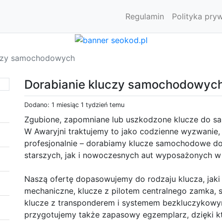
Regulamin
Polityka pry
uczy samochodowych
Dorabianie kluczy samochodowyc
Dodano: 1 miesiąc 1 tydzień temu
Zgubione, zapomniane lub uszkodzone klucze do sa
W Awaryjni traktujemy to jako codzienne wyzwanie,
profesjonalnie – dorabiamy klucze samochodowe do
starszych, jak i nowoczesnych aut wyposażonych w
Naszą ofertę dopasowujemy do rodzaju klucza, jaki
mechaniczne, klucze z pilotem centralnego zamka, 
klucze z transponderem i systemem bezkluczykowym
przygotujemy także zapasowy egzemplarz, dzięki kt