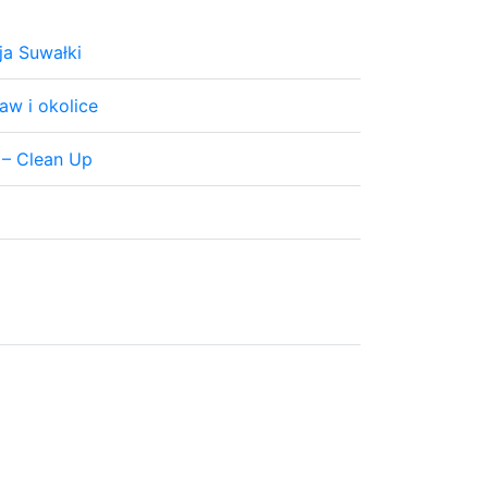
a Suwałki
aw i okolice
 – Clean Up