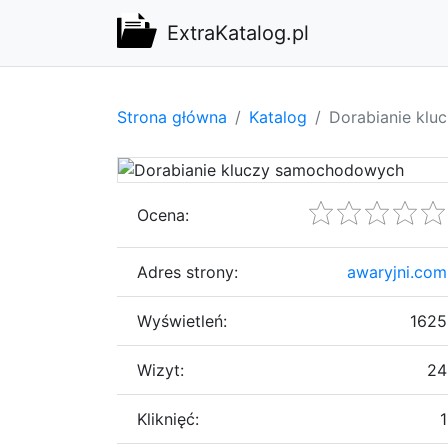
ExtraKatalog.pl
Strona główna
Katalog
Dorabianie kl
Ocena:
Adres strony:
awaryjni.com
Wyświetleń:
1625
Wizyt:
24
Kliknięć:
1