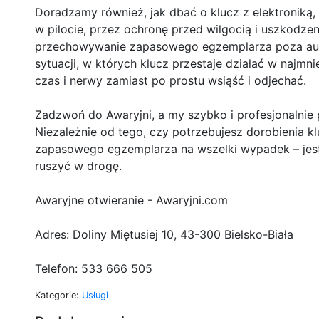
Doradzamy również, jak dbać o klucz z elektroniką, b
w pilocie, przez ochronę przed wilgocią i uszkodz
przechowywanie zapasowego egzemplarza poza aut
sytuacji, w których klucz przestaje działać w najm
czas i nerwy zamiast po prostu wsiąść i odjechać.
Zadzwoń do Awaryjni, a my szybko i profesjonalni
Niezależnie od tego, czy potrzebujesz dorobienia k
zapasowego egzemplarza na wszelki wypadek – jes
ruszyć w drogę.
Awaryjne otwieranie - Awaryjni.com
Adres: Doliny Miętusiej 10, 43-300 Bielsko-Biała
Telefon: 533 666 505
Kategorie:
Usługi