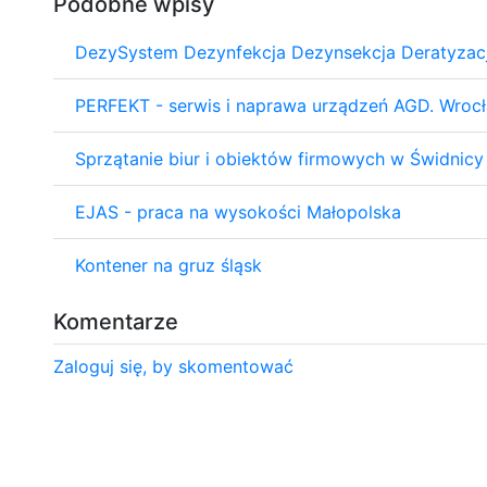
Podobne wpisy
DezySystem Dezynfekcja Dezynsekcja Deratyzacj
PERFEKT - serwis i naprawa urządzeń AGD. Wrocł
Sprzątanie biur i obiektów firmowych w Świdnicy
EJAS - praca na wysokości Małopolska
Kontener na gruz śląsk
Komentarze
Zaloguj się, by skomentować