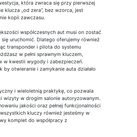
westycja, która zwraca się przy pierwszej
e klucza „od zera”, bez wzorca, jest
nie kopii zawczasu.
ększości współczesnych aut musi on zostać
 się uruchomić. Dlatego oferujemy również
 transponder i pilota do systemu
jeżdżasz w pełni sprawnym kluczem,
 w kwestii wygody i zabezpieczeń.
 by otwieranie i zamykanie auta działało
czny i wieloletnią praktykę, co pozwala
i wizyty w drogim salonie autoryzowanym.
howaniu jakości oraz pełnej funkcjonalności
 wszystkich kluczy również jesteśmy w
owy komplet do współpracy z