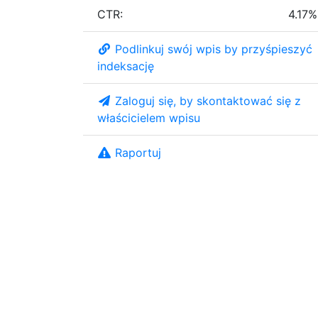
CTR:
4.17%
Podlinkuj swój wpis by przyśpieszyć
indeksację
Zaloguj się, by skontaktować się z
właścicielem wpisu
Raportuj